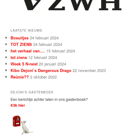
LAATSTE NIEUWS
Bosuitjes
24 februari 2024
TOT ZIENS
24 februari 2024
het verhaal van….
15 februari 2024
tot ziens
12 februari 2024
Week 5 N-nest
20 januari 2024
Kibo Dejoni’s Dangerous Drago
22 november 2023
Reünie??
2 oktober 2022
DEJONI’S GASTENBOEK
Een berichtje achter laten in ons gastenboek?
Klik hier