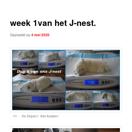
week 1van het J-nest.
Geplaatst op
4 mei 2020
De Dejoni’s ‘kilo-knallers’