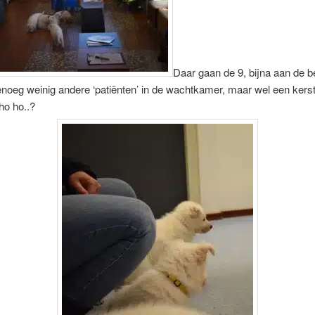
Daar gaan de 9, bijna aan de b
noeg weinig andere ‘patiënten’ in de wachtkamer, maar wel een kers
 ho ho..?