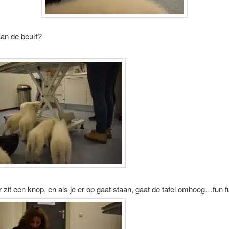
aan de beurt?
 zit een knop, en als je er op gaat staan, gaat de tafel omhoog…fun fu