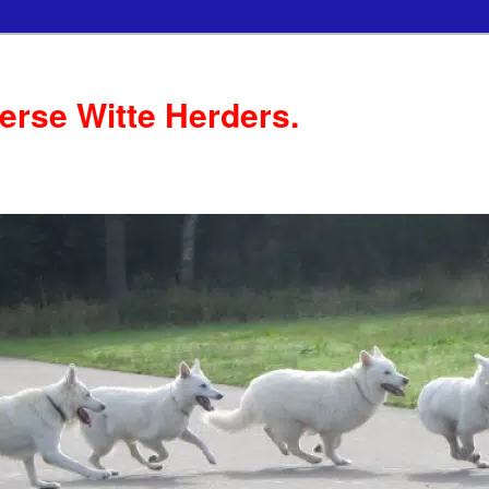
serse Witte Herders.