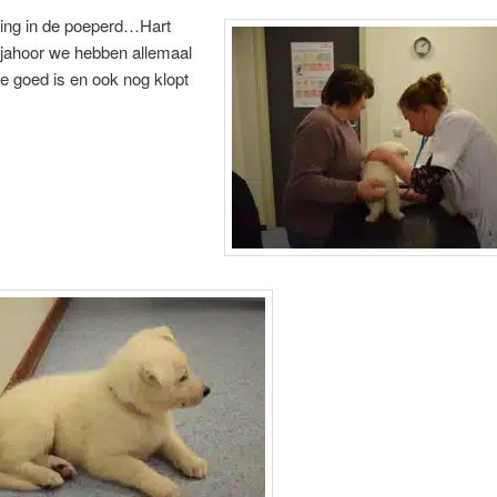
ng in de poeperd…
Hart
 jahoor we hebben allemaal
ie goed is en ook nog klopt