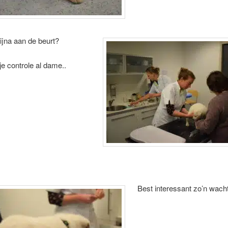
bijna aan de beurt?
e controle al dame..
Best interessant zo’n wach