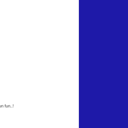
n fun..!