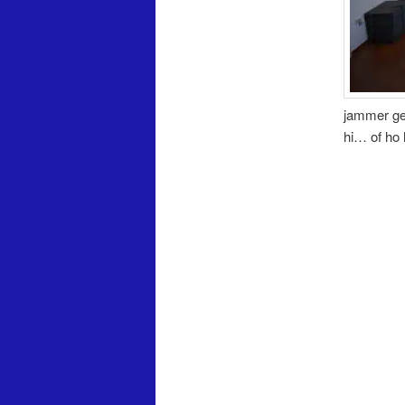
jammer ge
hi… of ho