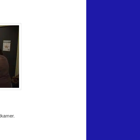
tkamer.