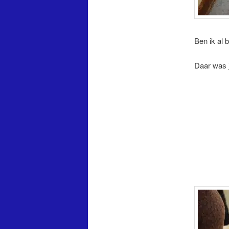
Ben ik al 
Daar was j