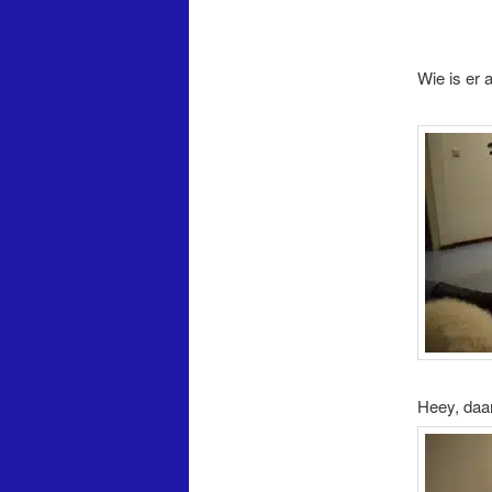
Wie is er 
Heey, daar