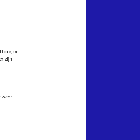
 hoor, en
r zijn
r weer