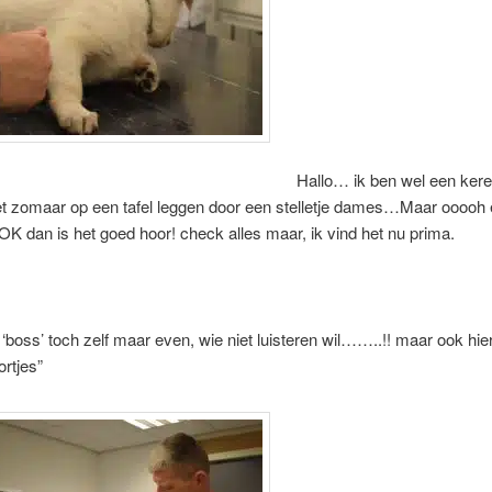
Hallo… ik ben wel een kerel
iet zomaar op een tafel leggen door een stelletje dames…Maar ooooh e
 dan is het goed hoor! check alles maar, ik vind het nu prima.
‘boss’ toch zelf maar even, wie niet luisteren wil……..!! maar ook hie
rtjes”