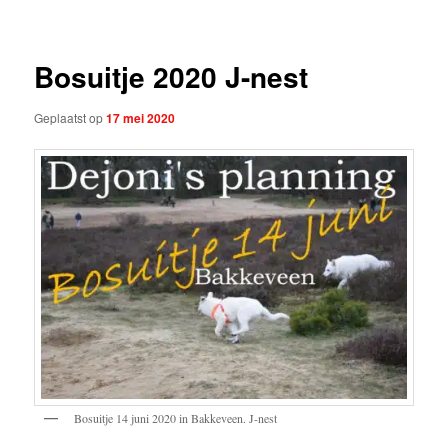
Bosuitje 2020 J-nest
Geplaatst op
17 mei 2020
Bosuitje 14 juni 2020 in Bakkeveen. J-nest