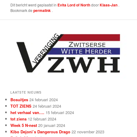
Dit bericht werd geplaatst in
Evita Lord of North
door
Klaas-Jan
.
Bookmark de
permalink
.
LAATSTE NIEUWS
Bosuitjes
24 februari 2024
TOT ZIENS
24 februari 2024
het verhaal van….
15 februari 2024
tot ziens
12 februari 2024
Week 5 N-nest
20 januari 2024
Kibo Dejoni’s Dangerous Drago
22 november 2023