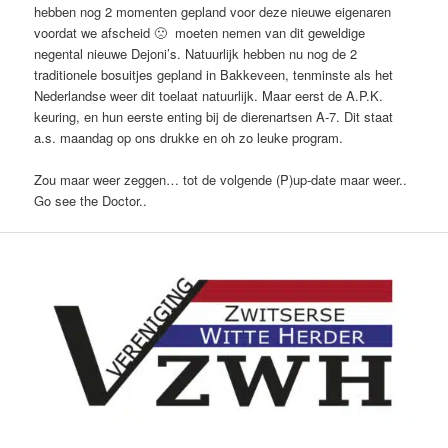
hebben nog 2 momenten gepland voor deze nieuwe eigenaren
voordat we afscheid 🙁 moeten nemen van dit geweldige
negental nieuwe Dejoni’s. Natuurlijk hebben nu nog de 2
traditionele bosuitjes gepland in Bakkeveen, tenminste als het
Nederlandse weer dit toelaat natuurlijk. Maar eerst de A.P.K.
keuring, en hun eerste enting bij de dierenartsen A-7. Dit staat
a.s. maandag op ons drukke en oh zo leuke program.
Zou maar weer zeggen… tot de volgende (P)up-date maar weer..
Go see the Doctor..