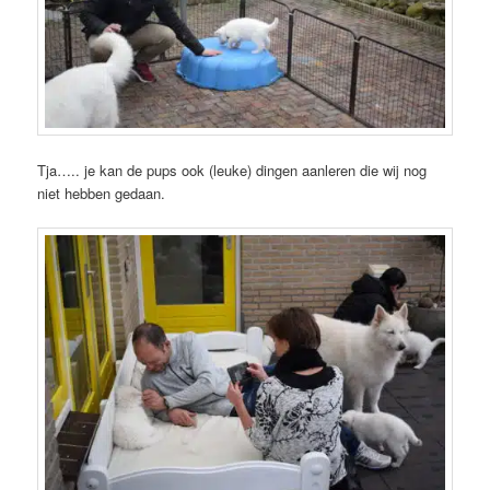
Tja….. je kan de pups ook (leuke) dingen aanleren die wij nog
niet hebben gedaan.