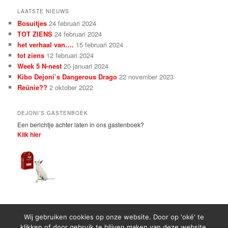
LAATSTE NIEUWS
Bosuitjes
24 februari 2024
TOT ZIENS
24 februari 2024
het verhaal van….
15 februari 2024
tot ziens
12 februari 2024
Week 5 N-nest
20 januari 2024
Kibo Dejoni’s Dangerous Drago
22 november 2023
Reünie??
2 oktober 2022
DEJONI’S GASTENBOEK
Een berichtje achter laten in ons gastenboek?
Klik hier
Wij gebruiken cookies op onze website. Door op 'oké' te
klikken of door gebruik te blijven maken van deze website,