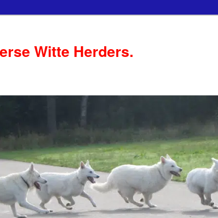
serse Witte Herders.