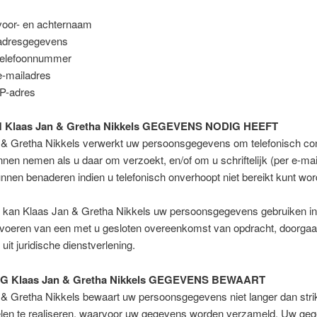
oor- en achternaam
adresgegevens
telefoonnummer
-mailadres
P-adres
Klaas Jan & Gretha Nikkels GEGEVENS NODIG HEEFT
 & Gretha Nikkels verwerkt uw persoonsgegevens om telefonisch co
nnen nemen als u daar om verzoekt, en/of om u schriftelijk (per e-mai
unnen benaderen indien u telefonisch onverhoopt niet bereikt kunt wor
 kan Klaas Jan & Gretha Nikkels uw persoonsgegevens gebruiken in
itvoeren van een met u gesloten overeenkomst van opdracht, doorga
uit juridische dienstverlening.
G Klaas Jan & Gretha Nikkels GEGEVENS BEWAART
& Gretha Nikkels bewaart uw persoonsgegevens niet langer dan strik
len te realiseren, waarvoor uw gegevens worden verzameld. Uw ge