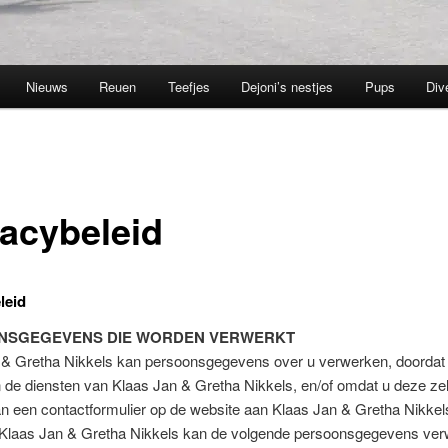
Nieuws
Reuen
Teefjes
Dejoni’s nestjes
Pups
Div
vacybeleid
leid
NSGEGEVENS DIE WORDEN VERWERKT
 & Gretha Nikkels kan persoonsgegevens over u verwerken, doordat 
de diensten van Klaas Jan & Gretha Nikkels, en/of omdat u deze zelf
an een contactformulier op de website aan Klaas Jan & Gretha Nikkel
. Klaas Jan & Gretha Nikkels kan de volgende persoonsgegevens ver