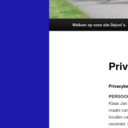
Hoofdmenu
Welkom op onze site Dejoni’s.
Pri
Privacybe
PERSOO
Klaas Jan
maakt van 
invullen v
verstrekt