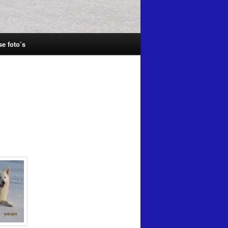
se foto’s