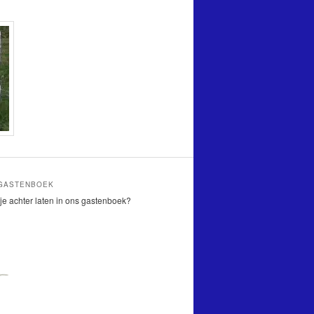
 GASTENBOEK
je achter laten in ons gastenboek?