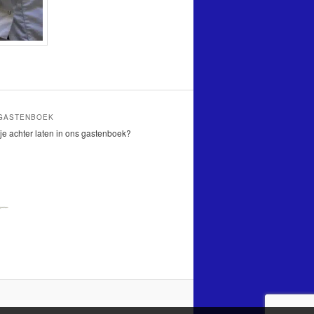
 GASTENBOEK
je achter laten in ons gastenboek?