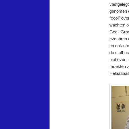
vastgelegd
genomen ov
“cool” ove
wachten op
Geel, Groe
evenaren d
en ook naa
de stetho
niet even 
moesten ze
Hélaaaaas