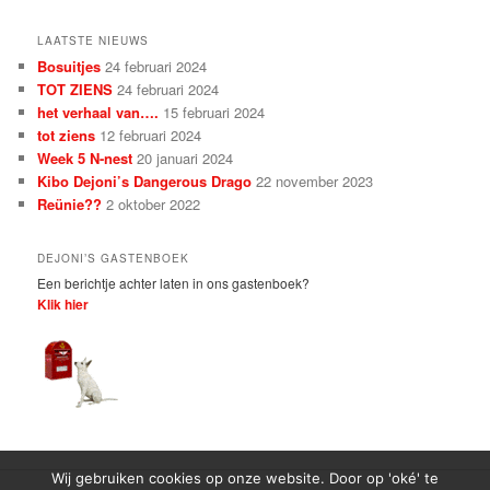
LAATSTE NIEUWS
Bosuitjes
24 februari 2024
TOT ZIENS
24 februari 2024
het verhaal van….
15 februari 2024
tot ziens
12 februari 2024
Week 5 N-nest
20 januari 2024
Kibo Dejoni’s Dangerous Drago
22 november 2023
Reünie??
2 oktober 2022
DEJONI’S GASTENBOEK
Een berichtje achter laten in ons gastenboek?
Klik hier
Wij gebruiken cookies op onze website. Door op 'oké' te