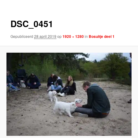
DSC_0451
Gepubliceerd
28 april 2019
op
1920 × 1280
in
Bosuitje deel 1