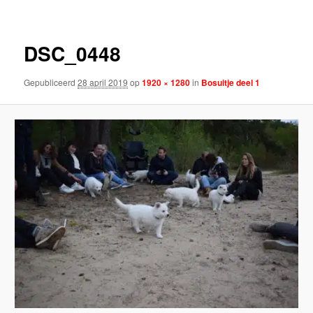
DSC_0448
Gepubliceerd
28 april 2019
op
1920 × 1280
in
Bosuitje deel 1