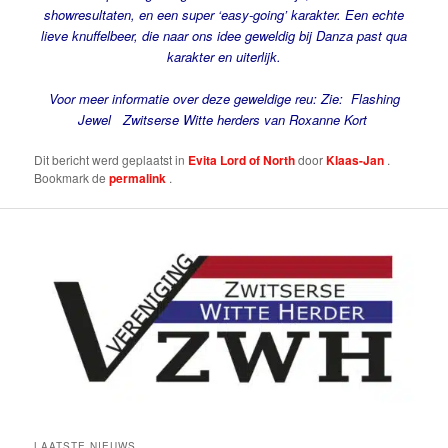
showresultaten, en een super ‘easy-going’ karakter. Een echte
lieve knuffelbeer, die naar ons idee geweldig bij Danza past qua
karakter en uiterlijk.
Voor meer informatie over deze geweldige reu: Zie: Flashing
Jewel Zwitserse Witte herders van Roxanne Kort
Dit bericht werd geplaatst in
Evita Lord of North
door
Klaas-Jan
.
Bookmark de
permalink
.
LAATSTE NIEUWS