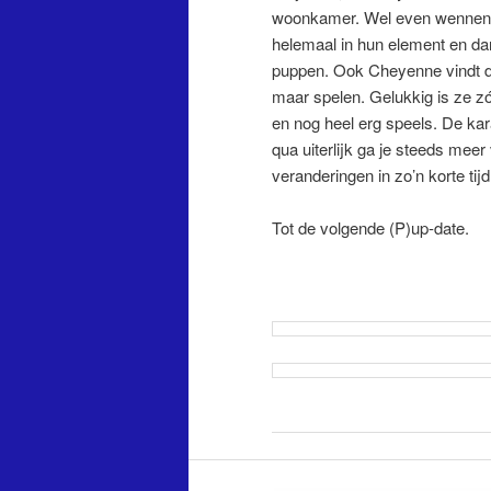
woonkamer. Wel even wennen vo
helemaal in hun element en da
puppen. Ook Cheyenne vindt dit
maar spelen. Gelukkig is ze zó 
en nog heel erg speels. De ka
qua uiterlijk ga je steeds meer
veranderingen in zo’n korte tijd
Tot de volgende (P)up-date.