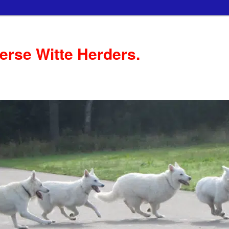
serse Witte Herders.