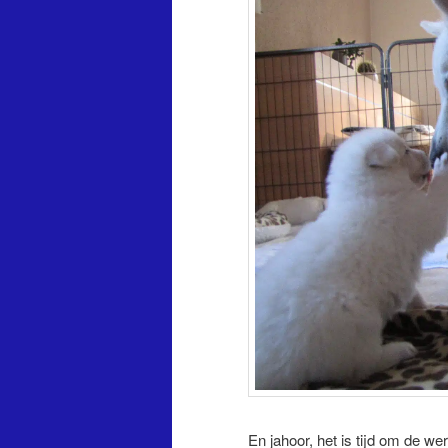
En jahoor, het is tijd om de wer