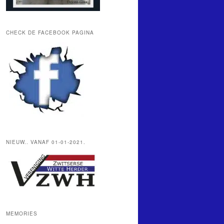
CHECK DE FACEBOOK PAGINA
NIEUW.. VANAF 01-01-2021.
MEMORIES