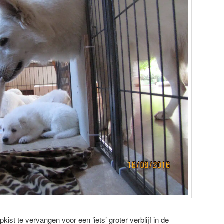
pkist te vervangen voor een ‘iets’ groter verblijf in de