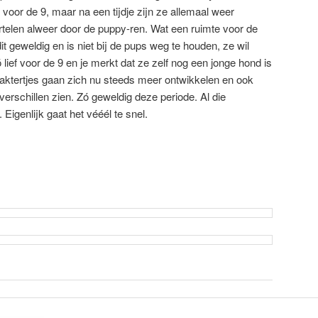
or de 9, maar na een tijdje zijn ze allemaal weer
rtelen alweer door de puppy-ren. Wat een ruimte voor de
 geweldig en is niet bij de pups weg te houden, ze wil
lief voor de 9 en je merkt dat ze zelf nog een jonge hond is
raktertjes gaan zich nu steeds meer ontwikkelen en ook
 verschillen zien. Zó geweldig deze periode. Al die
. Eigenlijk gaat het vééél te snel.