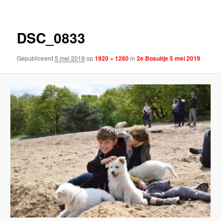
DSC_0833
Gepubliceerd
5 mei 2019
op
1920 × 1280
in
2e Bosuitje 5 mei 2019