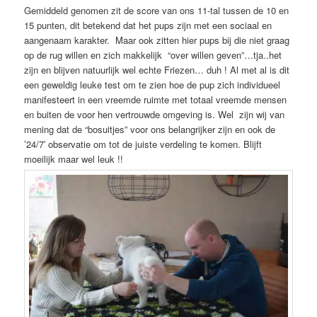
Gemiddeld genomen zit de score van ons 11-tal tussen de 10 en
15 punten, dit betekend dat het pups zijn met een sociaal en
aangenaam karakter. Maar ook zitten hier pups bij die niet graag
op de rug willen en zich makkelijk “over willen geven”…tja..het
zijn en blijven natuurlijk wel echte Friezen… duh ! Al met al is dit
een geweldig leuke test om te zien hoe de pup zich individueel
manifesteert in een vreemde ruimte met totaal vreemde mensen
en buiten de voor hen vertrouwde omgeving is. Wel zijn wij van
mening dat de “bosuitjes” voor ons belangrijker zijn en ook de
’24/7′ observatie om tot de juiste verdeling te komen. Blijft
moeilijk maar wel leuk !!