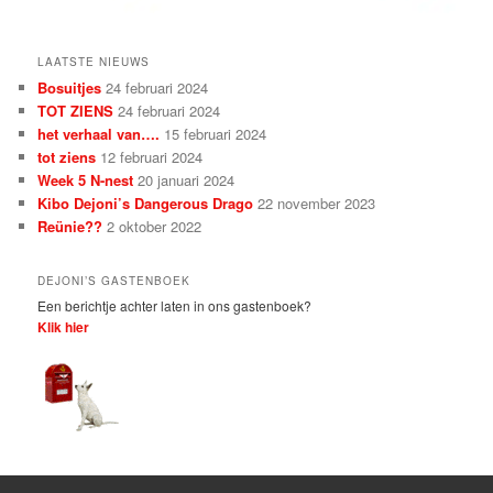
LAATSTE NIEUWS
Bosuitjes
24 februari 2024
TOT ZIENS
24 februari 2024
het verhaal van….
15 februari 2024
tot ziens
12 februari 2024
Week 5 N-nest
20 januari 2024
Kibo Dejoni’s Dangerous Drago
22 november 2023
Reünie??
2 oktober 2022
DEJONI’S GASTENBOEK
Een berichtje achter laten in ons gastenboek?
Klik hier