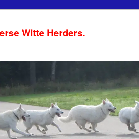
serse Witte Herders.