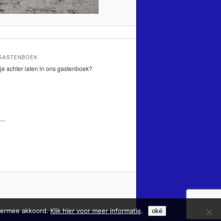
 GASTENBOEK
je achter laten in ons gastenboek?
hiermee akkoord.
Klik hier voor meer informatie
.
oké