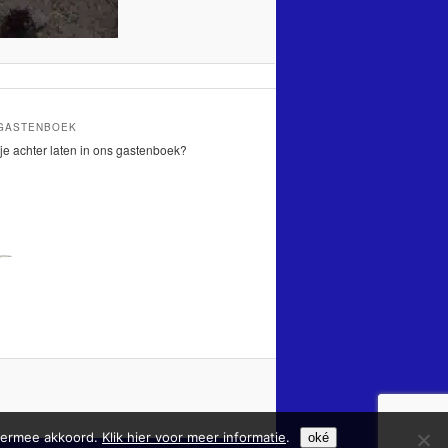
 GASTENBOEK
je achter laten in ons gastenboek?
hiermee akkoord.
Klik hier voor meer informatie
.
oké