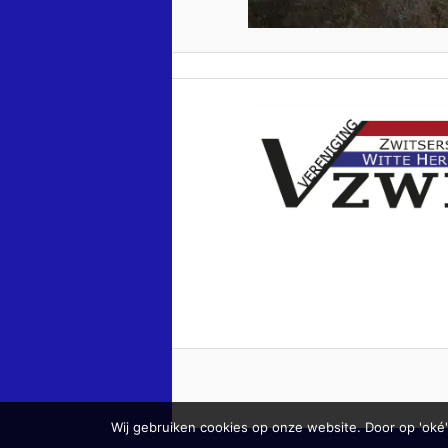
Wij gebruiken cookies op onze website. Door op 'oké'