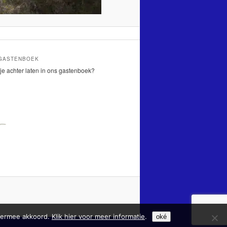
 GASTENBOEK
je achter laten in ons gastenboek?
hiermee akkoord.
Klik hier voor meer informatie
.
oké