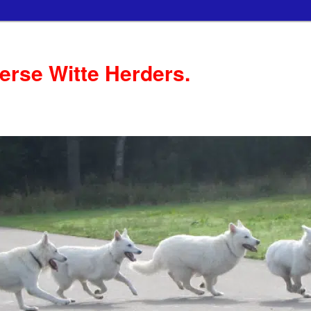
serse Witte Herders.