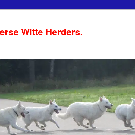
serse Witte Herders.