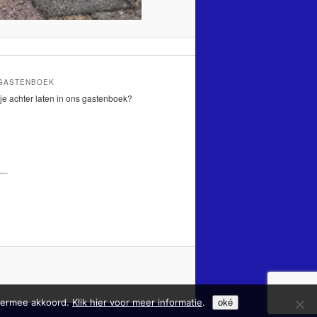
 GASTENBOEK
je achter laten in ons gastenboek?
hiermee akkoord.
Klik hier voor meer informatie
.
oké