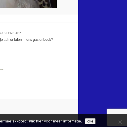
 GASTENBOEK
je achter laten in ons gastenboek?
hiermee akkoord.
Klik hier voor meer informatie
.
oké