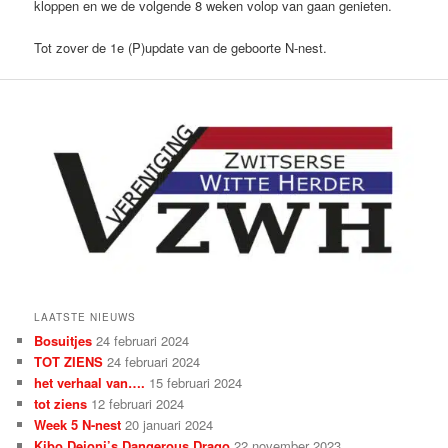
kloppen en we de volgende 8 weken volop van gaan genieten.
Tot zover de 1e (P)update van de geboorte N-nest.
LAATSTE NIEUWS
Bosuitjes
24 februari 2024
TOT ZIENS
24 februari 2024
het verhaal van….
15 februari 2024
tot ziens
12 februari 2024
Week 5 N-nest
20 januari 2024
Kibo Dejoni’s Dangerous Drago
22 november 2023