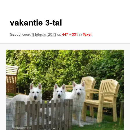
vakantie 3-tal
Gepubliceerd
8 februari 2013
op
447 × 331
in
Texel