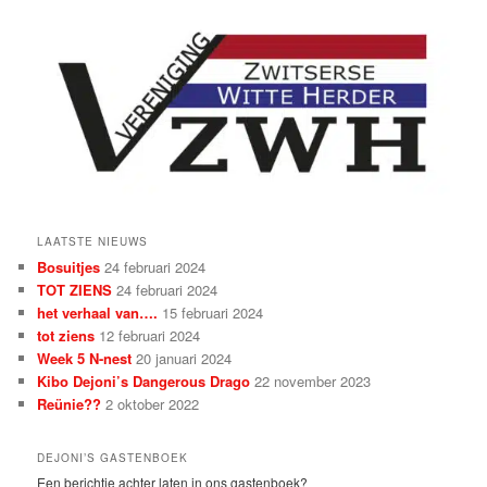
LAATSTE NIEUWS
Bosuitjes
24 februari 2024
TOT ZIENS
24 februari 2024
het verhaal van….
15 februari 2024
tot ziens
12 februari 2024
Week 5 N-nest
20 januari 2024
Kibo Dejoni’s Dangerous Drago
22 november 2023
Reünie??
2 oktober 2022
DEJONI’S GASTENBOEK
Een berichtje achter laten in ons gastenboek?