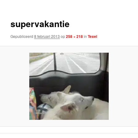
supervakantie
Gepubliceerd
8 februari 2013
op
258 × 218
in
Texel