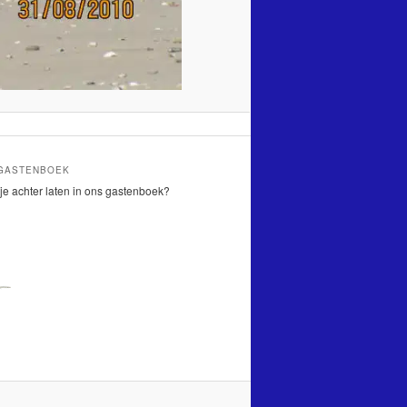
 GASTENBOEK
je achter laten in ons gastenboek?